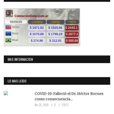
MAS INFORMACION
LO MAS LEIDO
COVID-19: Falleció el Dr. Héctor Bornes
como consecuencia...
Abr 25, 2020
0
72877