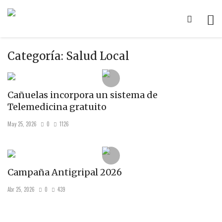
Categoría:
Salud Local
Cañuelas incorpora un sistema de
Telemedicina gratuito
May 25, 2026
0
1126
Campaña Antigripal 2026
Abr 25, 2026
0
439