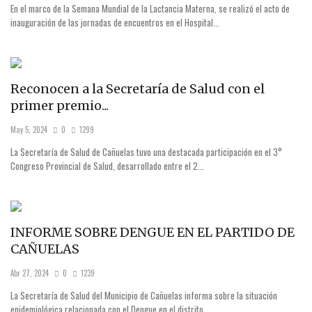
En el marco de la Semana Mundial de la Lactancia Materna, se realizó el acto de
inauguración de las jornadas de encuentros en el Hospital...
Reconocen a la Secretaría de Salud con el
primer premio...
May 5, 2024
0
1299
La Secretaría de Salud de Cañuelas tuvo una destacada participación en el 3°
Congreso Provincial de Salud, desarrollado entre el 2...
INFORME SOBRE DENGUE EN EL PARTIDO DE
CAÑUELAS
Abr 27, 2024
0
1239
La Secretaría de Salud del Municipio de Cañuelas informa sobre la situación
epidemiológica relacionada con el Dengue en el distrito,...