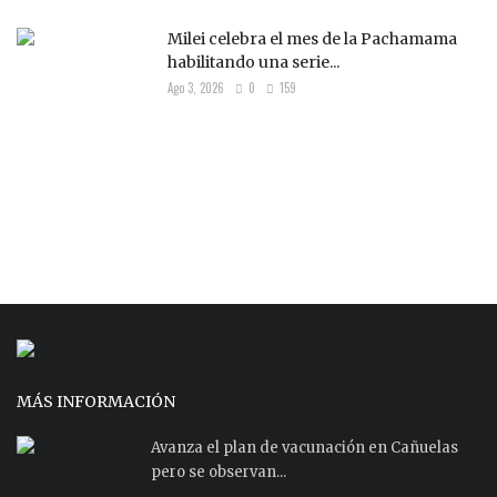
Milei celebra el mes de la Pachamama
habilitando una serie...
Ago 3, 2026
0
159
MÁS INFORMACIÓN
Avanza el plan de vacunación en Cañuelas
pero se observan...