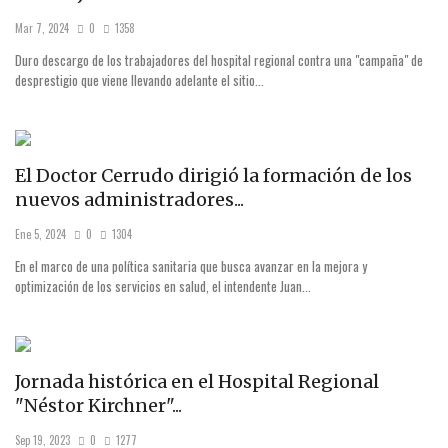
Mar 7, 2024
0
1358
Duro descargo de los trabajadores del hospital regional contra una "campaña" de
desprestigio que viene llevando adelante el sitio...
El Doctor Cerrudo dirigió la formación de los
nuevos administradores...
Ene 5, 2024
0
1304
En el marco de una política sanitaria que busca avanzar en la mejora y
optimización de los servicios en salud, el intendente Juan...
Jornada histórica en el Hospital Regional
"Néstor Kirchner"...
Sep 19, 2023
0
1277