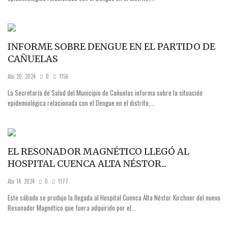
INFORME SOBRE DENGUE EN EL PARTIDO DE
CAÑUELAS
Abr 20, 2024
0
1156
La Secretaría de Salud del Municipio de Cañuelas informa sobre la situación
epidemiológica relacionada con el Dengue en el distrito,...
EL RESONADOR MAGNÉTICO LLEGÓ AL
HOSPITAL CUENCA ALTA NÉSTOR...
Abr 14, 2024
0
1177
Este sábado se produjo la llegada al Hospital Cuenca Alta Néstor Kirchner del nuevo
Resonador Magnético que fuera adquirido por el...