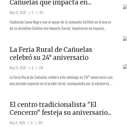
Cañuelas que impacta en...
May 12, 2026
0
301
Fundación Loma Negra con el apoyo de la compañía Softtek en el marco
de su iniciativa Galatea con Impacto Social, impulsaron un espacio...
La Feria Rural de Cañuelas
celebró su 24° aniversario
May 12, 2026
0
231
La Feria Rural de Cañuelas celebró este domingo su 24° aniversario con
una jornada especial en el predio ferial, acompañada por productores,...
El centro tradicionalista "El
Cencerro" festeja su aniversario...
May 6, 2026
0
497