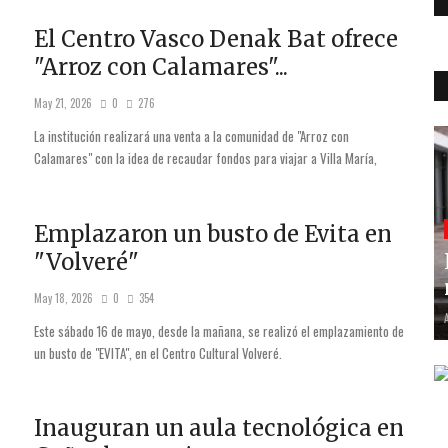
El Centro Vasco Denak Bat ofrece
"Arroz con Calamares"...
May 21, 2026
0
276
La institución realizará una venta a la comunidad de "Arroz con
Calamares" con la idea de recaudar fondos para viajar a Villa María,
Emplazaron un busto de Evita en
"Volveré"
May 18, 2026
0
354
Este sábado 16 de mayo, desde la mañana, se realizó el emplazamiento de
un busto de "EVITA", en el Centro Cultural Volveré.
Inauguran un aula tecnológica en