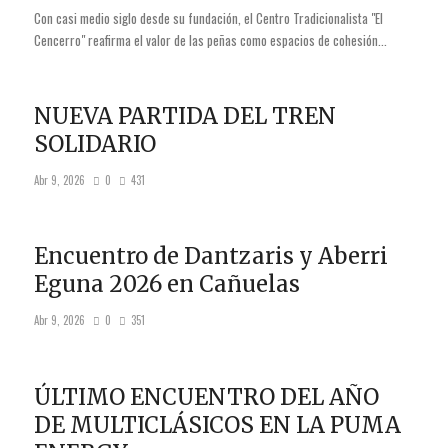
Con casi medio siglo desde su fundación, el Centro Tradicionalista "El
Cencerro" reafirma el valor de las peñas como espacios de cohesión...
NUEVA PARTIDA DEL TREN
SOLIDARIO
Abr 9, 2026
0
431
Encuentro de Dantzaris y Aberri
Eguna 2026 en Cañuelas
Abr 9, 2026
0
351
ÚLTIMO ENCUENTRO DEL AÑO
DE MULTICLÁSICOS EN LA PUMA