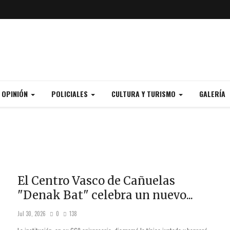
Y OPINIÓN
POLICIALES
CULTURA Y TURISMO
GALERÍA
El Centro Vasco de Cañuelas
"Denak Bat" celebra un nuevo...
Jul 30, 2026
0
138