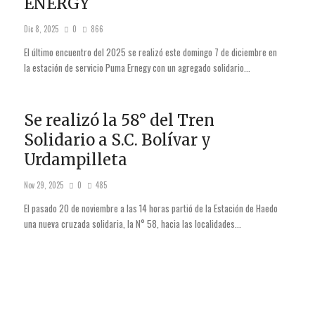
ENERGY
Dic 8, 2025
0
866
El último encuentro del 2025 se realizó este domingo 7 de diciembre en
la estación de servicio Puma Ernegy con un agregado solidario...
Se realizó la 58° del Tren
Solidario a S.C. Bolívar y
Urdampilleta
Nov 29, 2025
0
485
El pasado 20 de noviembre a las 14 horas partió de la Estación de Haedo
una nueva cruzada solidaria, la N° 58, hacia las localidades...