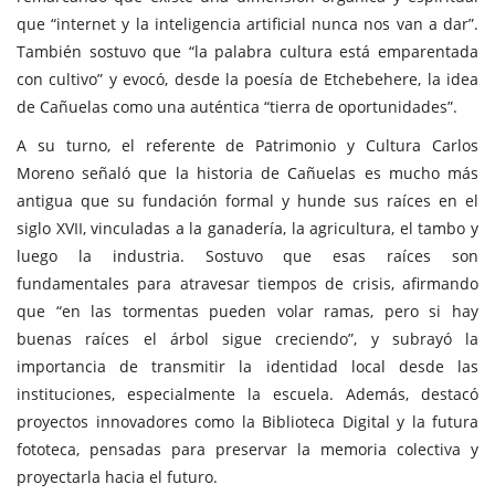
que “internet y la inteligencia artificial nunca nos van a dar”.
También sostuvo que “la palabra cultura está emparentada
con cultivo” y evocó, desde la poesía de Etchebehere, la idea
de Cañuelas como una auténtica “tierra de oportunidades”.
A su turno, el referente de Patrimonio y Cultura Carlos
Moreno señaló que la historia de Cañuelas es mucho más
antigua que su fundación formal y hunde sus raíces en el
siglo XVII, vinculadas a la ganadería, la agricultura, el tambo y
luego la industria. Sostuvo que esas raíces son
fundamentales para atravesar tiempos de crisis, afirmando
que “en las tormentas pueden volar ramas, pero si hay
buenas raíces el árbol sigue creciendo”, y subrayó la
importancia de transmitir la identidad local desde las
instituciones, especialmente la escuela. Además, destacó
proyectos innovadores como la Biblioteca Digital y la futura
fototeca, pensadas para preservar la memoria colectiva y
proyectarla hacia el futuro.