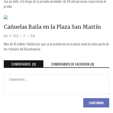
fue un éxito. A lo largo de la jornada alrededor de 50 mil personas recorrieron el
predio.
Cañuelas Baila en la Plaza San Martín​
Mar 17, 2022
0
1536
Más de 15 ballets folclóricos que se presentarán en la plaza central como parte de
los festejos del Bicentenario
COMENTARIOS (0)
COMENTARIOS DE FACEBOOK (
0
)
CONFIRMAR