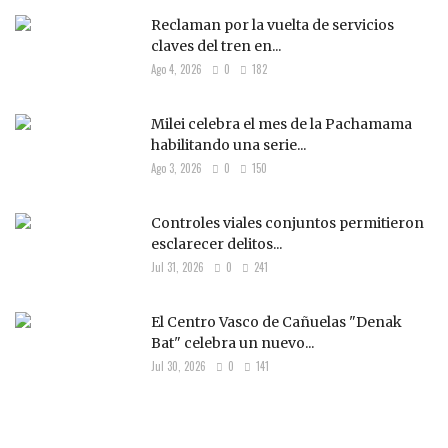
Reclaman por la vuelta de servicios
claves del tren en...
Ago 4, 2026
0
182
Milei celebra el mes de la Pachamama
habilitando una serie...
Ago 3, 2026
0
150
Controles viales conjuntos permitieron
esclarecer delitos...
Jul 31, 2026
0
241
El Centro Vasco de Cañuelas "Denak
Bat" celebra un nuevo...
Jul 30, 2026
0
141