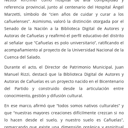
referencia provincial, junto al centenario del Hospital Ángel
Marzetti, símbolo de “cien años de cuidar y curar a los
cañuelenses”. Asimismo, valoró la distinción otorgada por el
Senado de la Nación a la Biblioteca Digital de Autores y
Autoras de Cañuelas y reafirmó el perfil educativo del distrito
al señalar que “Cañuelas es polo universitario”, ratificando el
acompañamiento al proyecto de la Universidad Nacional de la
Cuenca del Salado.
Durante el acto, el Director de Patrimonio Municipal, Juan
Manuel Rizzi, destacó que la Biblioteca Digital de Autores y
Autoras de Cañuelas es un proyecto nacido en el Bicentenario
del Partido y construido desde la articulación entre
conocimiento, gestión y difusión cultural.
En ese marco, afirmó que “todos somos nativos culturales” y
que “nuestras mayores creaciones difícilmente crezcan si no
lo hacen desde el suelo, y nuestro suelo es Cañuelas”,
remarcando que existe una dimensión orgánica y espiritual