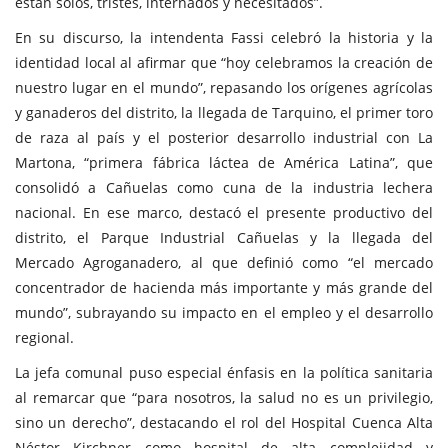
están solos, tristes, internados y necesitados”.
En su discurso, la intendenta Fassi celebró la historia y la
identidad local al afirmar que “hoy celebramos la creación de
nuestro lugar en el mundo”, repasando los orígenes agrícolas
y ganaderos del distrito, la llegada de Tarquino, el primer toro
de raza al país y el posterior desarrollo industrial con La
Martona, “primera fábrica láctea de América Latina”, que
consolidó a Cañuelas como cuna de la industria lechera
nacional. En ese marco, destacó el presente productivo del
distrito, el Parque Industrial Cañuelas y la llegada del
Mercado Agroganadero, al que definió como “el mercado
concentrador de hacienda más importante y más grande del
mundo”, subrayando su impacto en el empleo y el desarrollo
regional.
La jefa comunal puso especial énfasis en la política sanitaria
al remarcar que “para nosotros, la salud no es un privilegio,
sino un derecho”, destacando el rol del Hospital Cuenca Alta
Néstor Kirchner como hospital de alta complejidad y