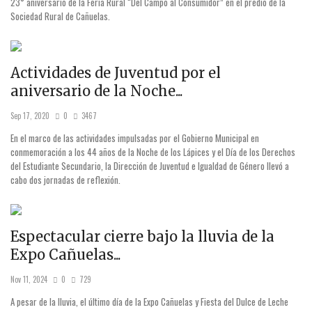
23° aniversario de la Feria Rural “Del Campo al Consumidor” en el predio de la
Sociedad Rural de Cañuelas.
Actividades de Juventud por el
aniversario de la Noche...
Sep 17, 2020
0
3467
En el marco de las actividades impulsadas por el Gobierno Municipal en
conmemoración a los 44 años de la Noche de los Lápices y el Día de los Derechos
del Estudiante Secundario, la Dirección de Juventud e Igualdad de Género llevó a
cabo dos jornadas de reflexión.
Espectacular cierre bajo la lluvia de la
Expo Cañuelas...
Nov 11, 2024
0
729
A pesar de la lluvia, el último día de la Expo Cañuelas y Fiesta del Dulce de Leche