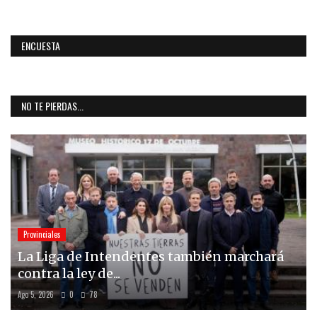
ENCUESTA
NO TE PIERDAS...
Provinciales
La Liga de Intendentes también marchará
contra la ley de...
Ago 5, 2026
0
78