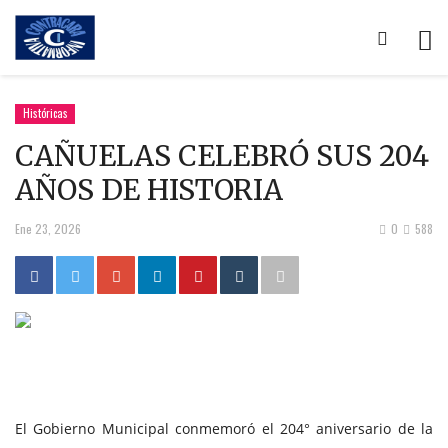
Históricas
CAÑUELAS CELEBRÓ SUS 204
AÑOS DE HISTORIA
Ene 23, 2026
0
588
El Gobierno Municipal conmemoró el 204° aniversario de la