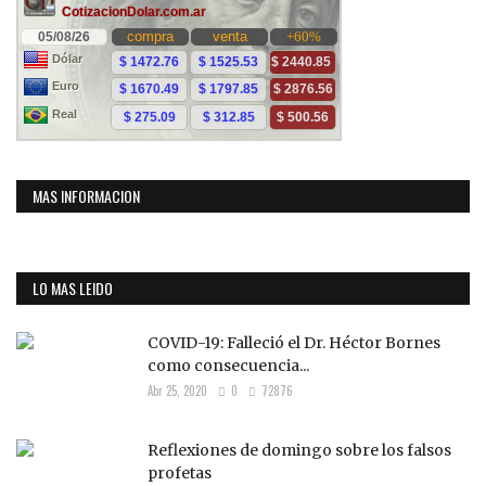
MAS INFORMACION
LO MAS LEIDO
COVID-19: Falleció el Dr. Héctor Bornes
como consecuencia...
Abr 25, 2020
0
72876
Reflexiones de domingo sobre los falsos
profetas