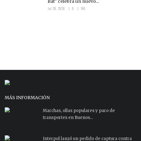
Bat" celebra un nuevo...
Jul 30, 2026
0
140
MÁS INFORMACIÓN
Marchas, ollas populares y paro de
transportes en Buenos...
Interpol lanzó un pedido de captura contra