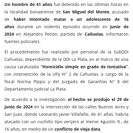
Un hombre de 41 años
fue detenido en las últimas horas en
la localidad bonaerense de
San Miguel del Monte
, acusado
de
haber intentado matar a un adolescente de 16
años
durante un violento episodio ocurrido en
junio de
2024
en Alejandro Petión, partido de
Cañuelas
, informaron
fuentes policiales.
El procedimiento fue realizado por personal de la SubDDI
Cañuelas, dependiente de la DDI La Plata, en el marco de una
causa caratulada
“Homicidio simple en grado de tentativa”
,
con intervención de la UFIJ N° 2 de Cañuelas, a cargo de la
fiscal Norma Pippo, y del Juzgado de Garantías N° 8 del
Departamento Judicial La Plata.
De acuerdo a la investigación,
el hecho se produjo el 29 de
junio de 2024
en la intersección de las calles Buenos Aires y
San Juan, donde Leonardo Javier Villafañe, de 41 años, habría
atacado con un cuchillo tipo verijero al menor Agustín R., de
16 años, en medio de un
conflicto de vieja data
.