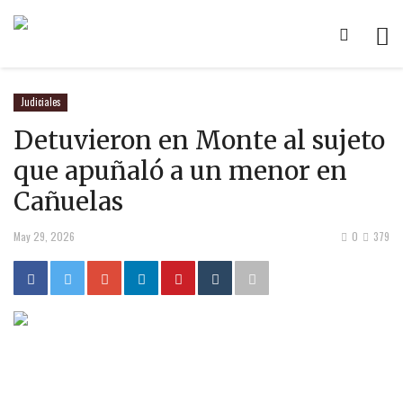
Judiciales
Detuvieron en Monte al sujeto
que apuñaló a un menor en
Cañuelas
May 29, 2026
0
379