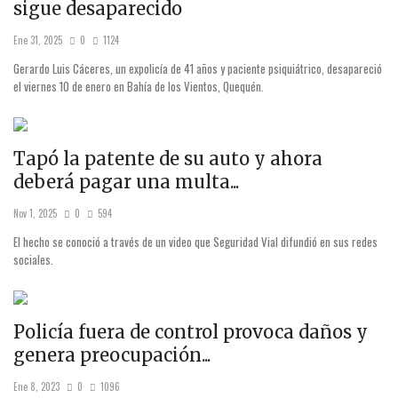
sigue desaparecido
Ene 31, 2025
0
1124
Gerardo Luis Cáceres, un expolicía de 41 años y paciente psiquiátrico, desapareció
el viernes 10 de enero en Bahía de los Vientos, Quequén.
Tapó la patente de su auto y ahora
deberá pagar una multa...
Nov 1, 2025
0
594
El hecho se conoció a través de un video que Seguridad Vial difundió en sus redes
sociales.
Policía fuera de control provoca daños y
genera preocupación...
Ene 8, 2023
0
1096