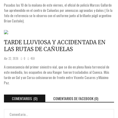
Pasadas las 10 de la mañana de este viernes, el oficial de policía Marcos Gallardo
fue aprehendido en el centro de Cañuelas por amenazas agravadas y daños ( En la
foto de referencia se lo observa con el uniforme junto al brillante púgil argentino
Brian Castaño).
TARDE LLUVIOSA Y ACCIDENTADA EN
LAS RUTAS DE CAÑUELAS
Abr 22, 2026
0
459
A consecuencia del primer siniestro vial, que se dio en plena lluvia torrencial de
este mediodía, los ocupantes de una Ranger fueron trasladados al Cuenca. Más
tarde un Gol y un Corsa colisionaron de frente entre Vicente Casares y Máximo
Paz.
COMENTARIOS (0)
COMENTARIOS DE FACEBOOK (
0
)