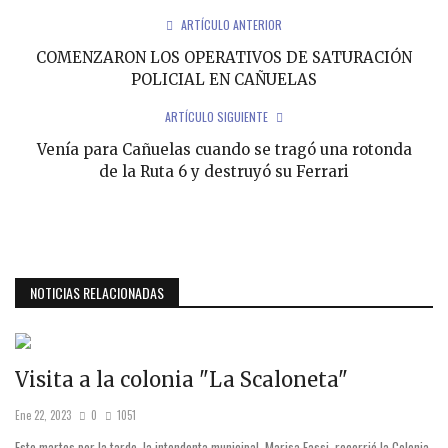
ARTÍCULO ANTERIOR
COMENZARON LOS OPERATIVOS DE SATURACIÓN
POLICIAL EN CAÑUELAS
ARTÍCULO SIGUIENTE
Venía para Cañuelas cuando se tragó una rotonda
de la Ruta 6 y destruyó su Ferrari
NOTICIAS RELACIONADAS
Visita a la colonia "La Scaloneta"
Ene 22, 2023
0
1051
Este martes por la tarde, la intendenta municipal, Marisa Fassi, recorrió la Colonia