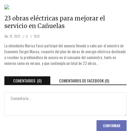
23 obras eléctricas para mejorar el
servicio en Cañuelas
Abr 25, 2023
0
1033
La intendenta Marisa Fassi participó del anuncio llevado a cabo por el ministro de
Economía Sergio Massa, respecto del plan de obras de energía eléctrica destinado
a resolver la problemática de exceso en el consumo del suministro, tanto en
invierno como en verano, y que contempla un total de 23 obras...
COMENTARIOS (0)
COMENTARIOS DE FACEBOOK (
0
)
CONFIRMAR