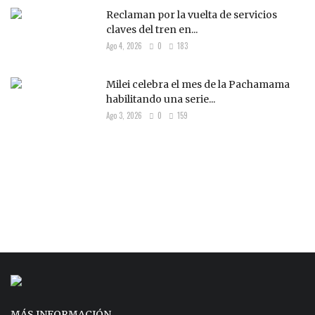
Reclaman por la vuelta de servicios
claves del tren en...
Ago 4, 2026
0
183
Milei celebra el mes de la Pachamama
habilitando una serie...
Ago 3, 2026
0
159
MÁS INFORMACIÓN