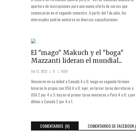
apertura de inscripciones para una nueva oferta de cursos que
comenzarán en el segundo semestre. A partir del 1 de julio, los
interesados podrán anotarse en diversas capacitaciones
El "mago" Makuch y el "boga"
Mazzanti lideran el mundial...
Oct 12, 2022
0
1689
Vencieron en su debut a Canadá 4 a 0; luego en segundo término
hicieron lo propio con USA 4 a 0; ayer, en tercer turno derrotaron a
USA 2 por 4 a 3; hoy en el primer turno vencieron a Perú 4 a 0; y por
último a Canadá 2 por 4 a 1.
COMENTARIOS (0)
COMENTARIOS DE FACEBOOK 