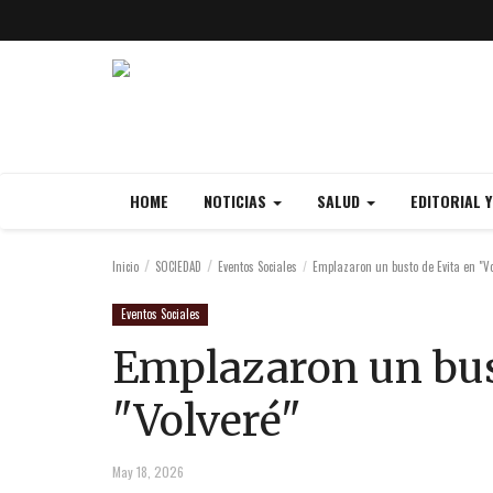
HOME
NOTICIAS
SALUD
EDITORIAL 
Inicio
SOCIEDAD
Eventos Sociales
Emplazaron un busto de Evita en "Vo
Eventos Sociales
Emplazaron un bus
"Volveré"
May 18, 2026