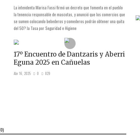
La intendenta Marisa Fassi firmó un decreto que fomenta en el pueblo
la tenencia responsable de mascotas, y anunció que los comercios que
se sumen colocando bebederos y comederos podrán obtener una quita
del 50? la Tasa por Seguridad e Higiene
17º Encuentro de Dantzaris y Aberri
Eguna 2025 en Cañuelas
Abr 16, 2025
0
829
(
0
)