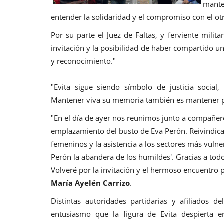
mante
entender la solidaridad y el compromiso con el ot
Por su parte el Juez de Faltas, y ferviente milita
invitación y la posibilidad de haber compartido 
y reconocimiento."
"Evita sigue siendo símbolo de justicia socia
Mantener viva su memoria también es mantener pre
"En el día de ayer nos reunimos junto a compañero
emplazamiento del busto de Eva Perón. Reivindica
femeninos y la asistencia a los sectores más vulne
Perón la abandera de los humildes'. Gracias a to
Volveré por la invitación y el hermoso encuentro 
María Ayelén Carrizo
.
Distintas autoridades partidarias y afiliados
de
entusiasmo que la figura de Evita despierta 