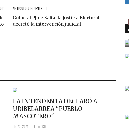
IOR
ARTÍCULO SIGUIENTE
de
Golpe al PJ de Salta: la Justicia Electoral
to
decretó la intervención judicial
a
LA INTENDENTA DECLARÓ A
URIBELARREA "PUEBLO
MASCOTERO"
Dic 20, 2024
0
838