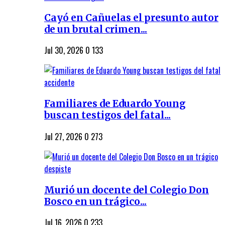
Cayó en Cañuelas el presunto autor
de un brutal crimen...
Jul 30, 2026
0
133
Familiares de Eduardo Young
buscan testigos del fatal...
Jul 27, 2026
0
273
Murió un docente del Colegio Don
Bosco en un trágico...
Jul 16, 2026
0
233