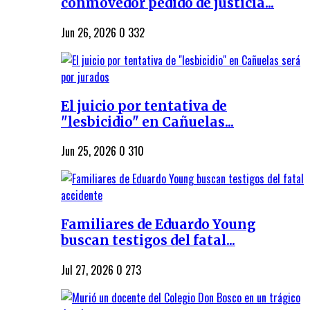
conmovedor pedido de justicia...
Jun 26, 2026
0
332
El juicio por tentativa de
"lesbicidio" en Cañuelas...
Jun 25, 2026
0
310
Familiares de Eduardo Young
buscan testigos del fatal...
Jul 27, 2026
0
273