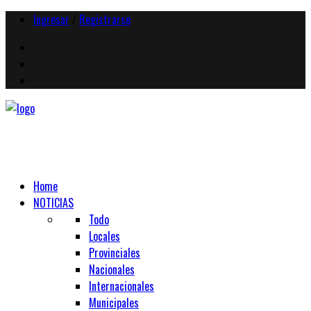
Ingresar
/
Registrarse
Home
NOTICIAS
Todo
Locales
Provinciales
Nacionales
Internacionales
Municipales