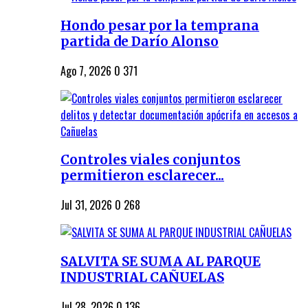
Hondo pesar por la temprana
partida de Darío Alonso
Ago 7, 2026
0
371
Controles viales conjuntos
permitieron esclarecer...
Jul 31, 2026
0
268
SALVITA SE SUMA AL PARQUE
INDUSTRIAL CAÑUELAS
Jul 28, 2026
0
136