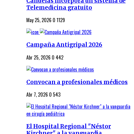
Cañuelas incorpora un sistema de
Telemedicina gratuito
May 25, 2026
0
1129
Campaña Antigripal 2026
Abr 25, 2026
0
442
Convocan a profesionales médicos
Abr 7, 2026
0
543
El Hospital Regional "Néstor
Kirchner" a la vanguardia...