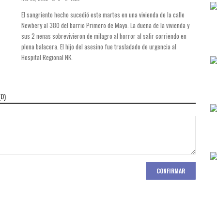
El sangriento hecho sucedió este martes en una vivienda de la calle
Newbery al 380 del barrio Primero de Mayo. La dueña de la vivienda y
sus 2 nenas sobrevivieron de milagro al horror al salir corriendo en
plena balacera. El hijo del asesino fue trasladado de urgencia al
Hospital Regional NK.
(
0
)
CONFIRMAR