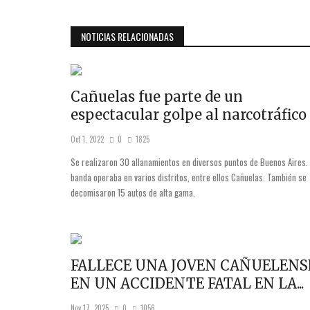
NOTICIAS RELACIONADAS
Cañuelas fue parte de un
espectacular golpe al narcotráfico
Oct 1, 2022
0
1825
Se realizaron 30 allanamientos en diversos puntos de Buenos Aires.
banda operaba en varios distritos, entre ellos Cañuelas. También se
decomisaron 15 autos de alta gama.
FALLECE UNA JOVEN CAÑUELENS
EN UN ACCIDENTE FATAL EN LA...
Nov 17, 2025
0
1056