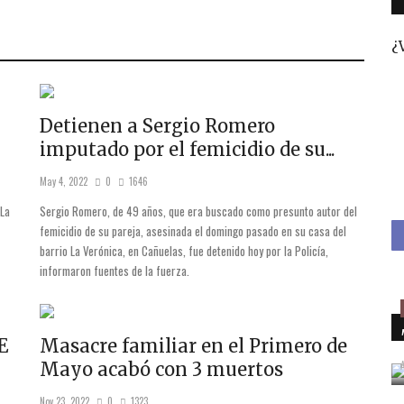
¿
Detienen a Sergio Romero
imputado por el femicidio de su...
May 4, 2022
0
1646
 La
Sergio Romero, de 49 años, que era buscado como presunto autor del
femicidio de su pareja, asesinada el domingo pasado en su casa del
barrio La Verónica, en Cañuelas, fue detenido hoy por la Policía,
informaron fuentes de la fuerza.
E
Masacre familiar en el Primero de
Mayo acabó con 3 muertos
Nov 23, 2022
0
1323