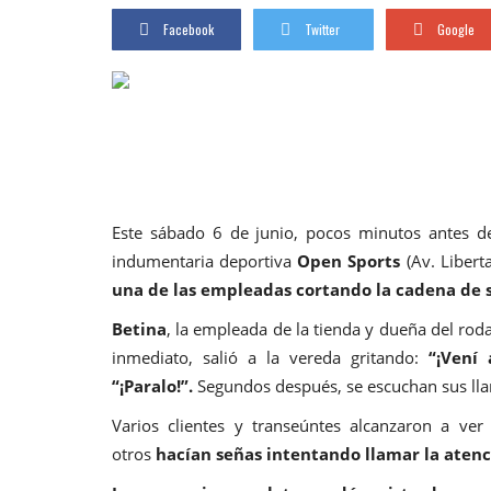
Facebook
Twitter
Google
Este sábado 6 de junio, pocos minutos antes de 
indumentaria deportiva
Open Sports
(Av. Libert
una de las empleadas cortando la cadena de 
Betina
, la empleada de la tienda y dueña del ro
inmediato, salió a la vereda gritando:
“¡Vení a
“¡Paralo!”.
Segundos después, se escuchan sus lla
Varios clientes y transeúntes alcanzaron a ver
otros
hacían señas intentando llamar la atenc