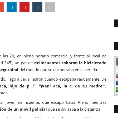
las 20, en pleno horario comercial y frente al local de
ad 345), un par de
delincuentes robaron la bicicletade
seguridad
del rodado
que se encontraba en la vereda.
dado, llegó a ver al ladrón cuando escapaba raudamente. De
cá, hijo de p...!”, “¡Vení acá, la c. de tu madre!”,
ntos.
 al joven delincuente, que escapó hacia Alem, mientras
ión de un móvil policial
que se divisaba a la distancia.