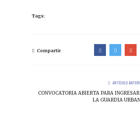
Tags:
Compartir
Facebook
Twitter
Google
ARTÍCULO ANTER
CONVOCATORIA ABIERTA PARA INGRESAR
LA GUARDIA URBA