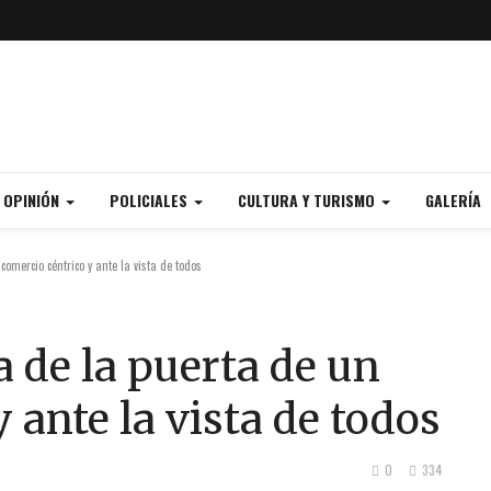
Y OPINIÓN
POLICIALES
CULTURA Y TURISMO
GALERÍA
omercio céntrico y ante la vista de todos
a de la puerta de un
 ante la vista de todos
0
334