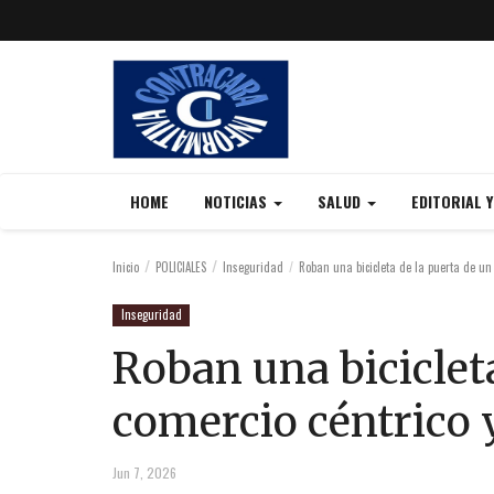
HOME
NOTICIAS
SALUD
EDITORIAL 
Inicio
POLICIALES
Inseguridad
Roban una bicicleta de la puerta de un c
Inseguridad
Roban una biciclet
comercio céntrico y
Jun 7, 2026