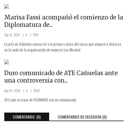
Marisa Fassi acompañó el comienzo de la
Diplomatura de...
Sep 15, 2019
0
1801
La jefa de Gabinete concurrió a la primera clase del curso que empezó a dictarse
en la sede de la organización de mujeres Las Mirabal.
Duro comunicado de ATE Cañuelas ante
una controversia con...
Ago 10, 2020
0
2029
ATE sale al cruce de FESIMUBO con un comunicado
COMENTARIOS (0)
COMENTARIOS DE FACEBOOK (
0
)