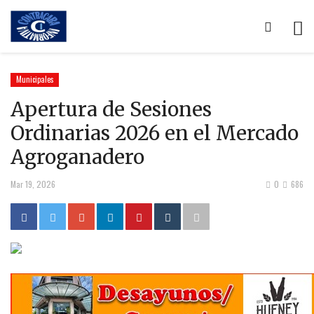
Municipales
Apertura de Sesiones
Ordinarias 2026 en el Mercado
Agroganadero
Mar 19, 2026
0
686