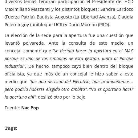
diversos temas, tendrán participación el Presidente del HCD
Maximiliano Mazzanti y los distintos bloques: Sandra Cardozo
(Fuerza Patria), Bautista Augusto (La Libertad Avanza), Claudia
Pelereteguy (unibloque UCR) y Darío Moreno (PRO).
La elección de la sede para la apertura fue una cuestión que
levantó polvareda. Ante la consulta de este medio, un
concejal comentó que
“se decidió hacer la apertura en el MAG
porque es uno de los símbolos de esta gestión, junto al Parque
Industrial”
. De hecho, tampoco cayó bien dentro del bloque
oficialista, ya que más de un concejal le hizo saber a este
medio que
"fue una decisión del Ejecutivo, que acompañamos...
pero podría haberse elegido otro ámbito"
.
“No es oportuno hacer
la apertura ahí”
, deslizó otro por lo bajo.
Fuente:
Nac Pop
Tags: