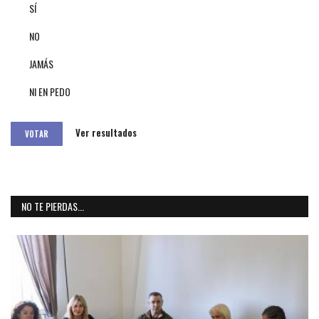
SÍ
NO
JAMÁS
NI EN PEDO
Ver resultados
VOTAR
NO TE PIERDAS...