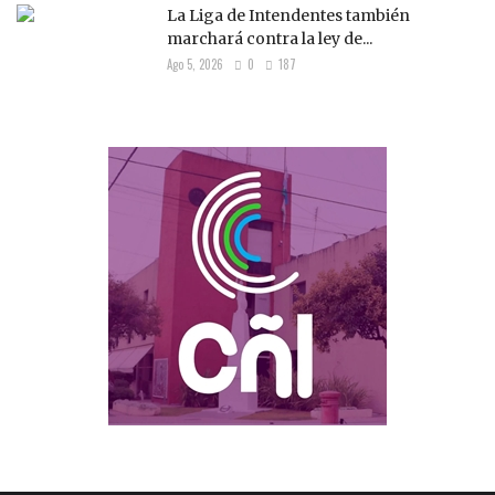
La Liga de Intendentes también
marchará contra la ley de...
Ago 5, 2026
0
187