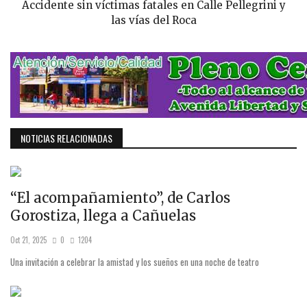
Accidente sin víctimas fatales en Calle Pellegrini y
las vías del Roca
NOTICIAS RELACIONADAS
“El acompañamiento”, de Carlos
Gorostiza, llega a Cañuelas
Oct 21, 2025
0
1204
Una invitación a celebrar la amistad y los sueños en una noche de teatro