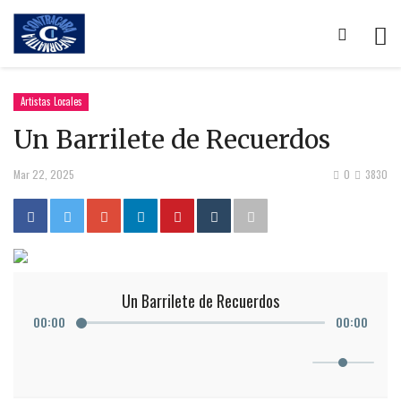
Artistas Locales
Un Barrilete de Recuerdos
Mar 22, 2025
0
3830
Un Barrilete de Recuerdos
00
:
00
00
:
00