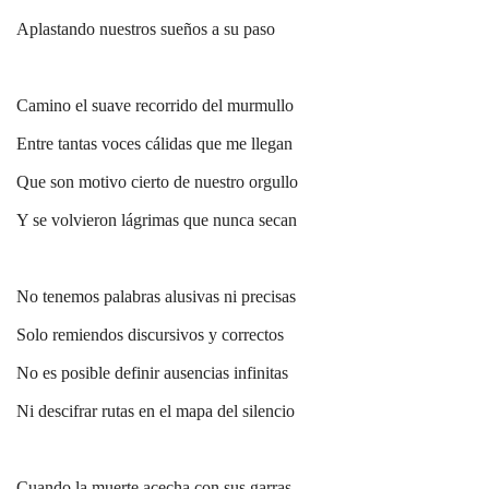
Aplastando nuestros sueños a su paso
Camino el suave recorrido del murmullo
Entre tantas voces cálidas que me llegan
Que son motivo cierto de nuestro orgullo
Y se volvieron lágrimas que nunca secan
No tenemos palabras alusivas ni precisas
Solo remiendos discursivos y correctos
No es posible definir ausencias infinitas
Ni descifrar rutas en el mapa del silencio
Cuando la muerte acecha con sus garras