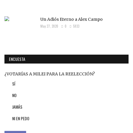
Un Adiós Eterno a Alex Campo
May 27, 2020
0
5933
ENCUESTA
¿VOTARÍAS A MILEI PARA LA REELECCIÓN?
SÍ
NO
JAMÁS
NI EN PEDO