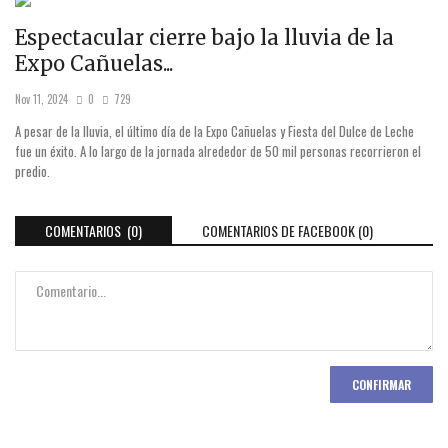
Espectacular cierre bajo la lluvia de la
Expo Cañuelas...
Nov 11, 2024
0
729
A pesar de la lluvia, el último día de la Expo Cañuelas y Fiesta del Dulce de Leche
fue un éxito. A lo largo de la jornada alrededor de 50 mil personas recorrieron el
predio.
COMENTARIOS (0)
COMENTARIOS DE FACEBOOK (
0
)
CONFIRMAR