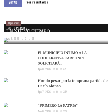
Ver resultados
VOTAR
Opinemos
NO TE PIERDAS...
UN NUEVO TIEMPO
Ago 8, 2026
0
35
EL MUNICIPIO INTIMÓ A LA
COOPERATIVA CARBONI Y
SOLICITARÁ...
Ago 8, 2026
0
42
Hondo pesar por la temprana partida de
Darío Alonso
Ago 7, 2026
0
384
"PRIMERO LA PATRIA"
Ago 6, 2026
0
119