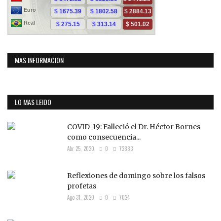
MAS INFORMACION
LO MAS LEIDO
COVID-19: Falleció el Dr. Héctor Bornes
como consecuencia...
Abr 25, 2020
0
72883
Reflexiones de domingo sobre los falsos
profetas
Ago 31, 2020
0
7024