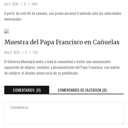
Dic 5, 2020
0
1569
A partir de este fin de semana, con previo permiso tramitado ante las autoridades
municipales
Muestra del Papa Francisco en Cañuelas
May 5, 2023
0
1123
El Gobierno Municipal invita a toda la comunidad a visitar una emocionante
exposición de objetos, medallas y documentación del Papa Francisco, con motivo
de celebrar el décimo aniversario de su pontificado.
COMENTARIOS (0)
COMENTARIOS DE FACEBOOK (
0
)