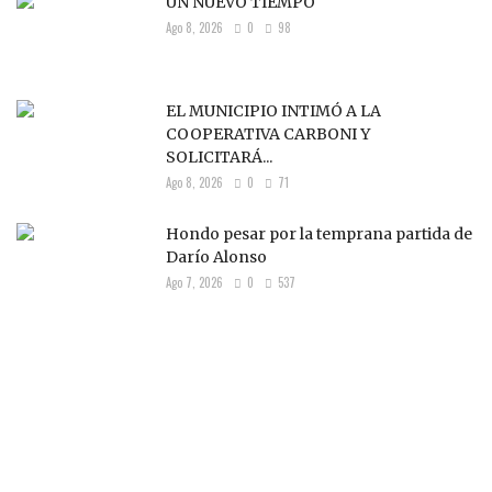
UN NUEVO TIEMPO
Ago 8, 2026
0
98
EL MUNICIPIO INTIMÓ A LA
COOPERATIVA CARBONI Y
SOLICITARÁ...
Ago 8, 2026
0
71
Hondo pesar por la temprana partida de
Darío Alonso
Ago 7, 2026
0
537