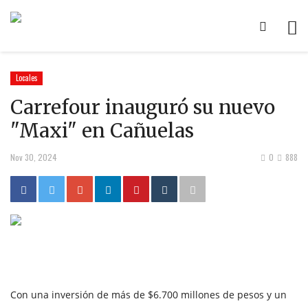
Locales
Carrefour inauguró su nuevo
"Maxi" en Cañuelas
Nov 30, 2024
0
888
Con una inversión de más de $6.700 millones de pesos y un