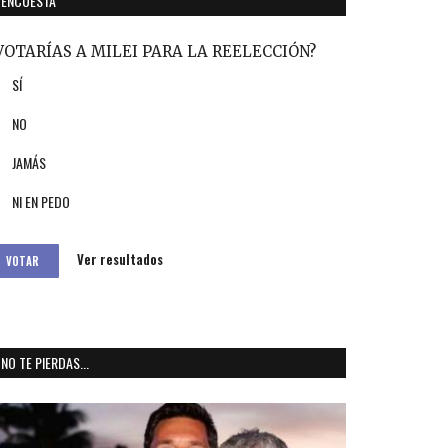
ENCUESTA
VOTARÍAS A MILEI PARA LA REELECCIÓN?
SÍ
NO
JAMÁS
NI EN PEDO
Ver resultados
VOTAR
NO TE PIERDAS...