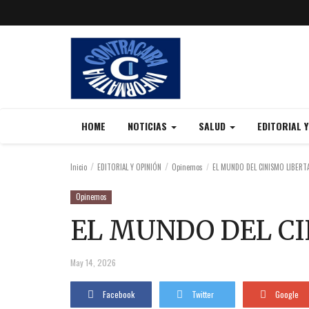
HOME
NOTICIAS
SALUD
EDITORIAL 
Inicio
EDITORIAL Y OPINIÓN
Opinemos
EL MUNDO DEL CINISMO LIBERT
Opinemos
EL MUNDO DEL CI
May 14, 2026
Facebook
Twitter
Google