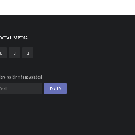
OCIAL MEDIA
iero recibir más novedades!