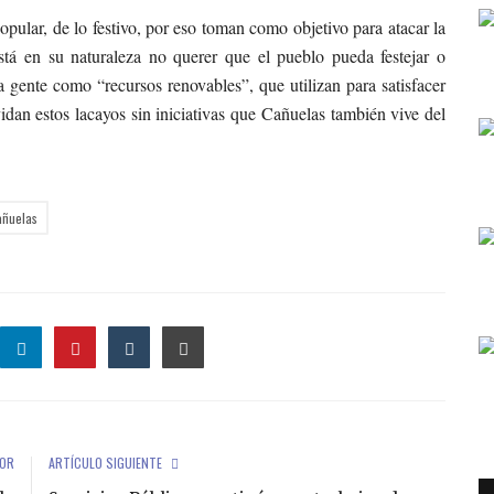
pular, de lo festivo, por eso toman como objetivo para atacar la
stá en su naturaleza no querer que el pueblo pueda festejar o
a gente como “recursos renovables”, que utilizan para satisfacer
idan estos lacayos sin iniciativas que Cañuelas también vive del
añuelas
IOR
ARTÍCULO SIGUIENTE