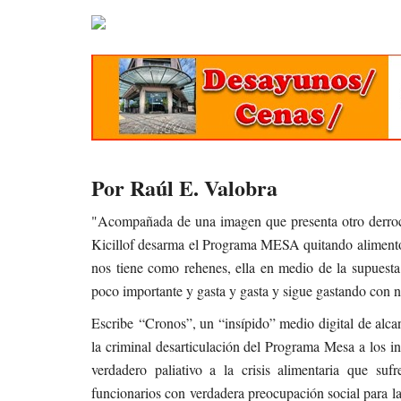
Por Raúl E. Valobra
"Acompañada de una imagen que presenta otro derroc
Kicillof desarma el Programa MESA quitando alimentos
nos tiene como rehenes, ella en medio de la supuesta
poco importante y gasta y gasta y sigue gastando con n
Escribe “Cronos”, un “insípido” medio digital de alca
la criminal desarticulación del Programa Mesa a los i
verdadero paliativo a la crisis alimentaria que suf
funcionarios con verdadera preocupación social para la