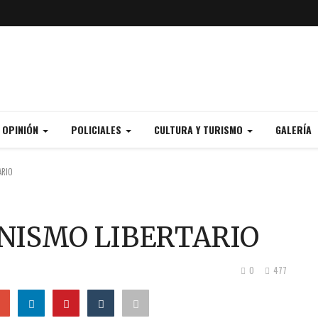
Y OPINIÓN
POLICIALES
CULTURA Y TURISMO
GALERÍA
ARIO
NISMO LIBERTARIO
0
477