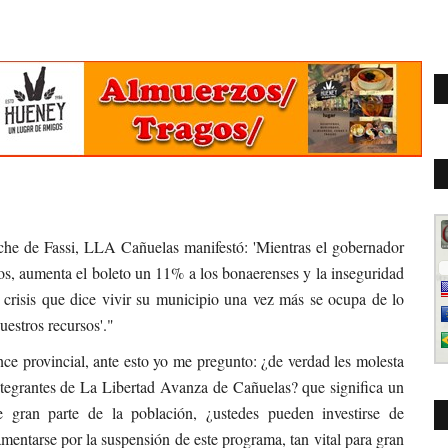
he de Fassi, LLA Cañuelas manifestó: 'Mientras el gobernador
, aumenta el boleto un 11% a los bonaerenses y la inseguridad
 crisis que dice vivir su municipio una vez más se ocupa de lo
uestros recursos'."
nce provincial, ante esto yo me pregunto: ¿de verdad les molesta
ntegrantes de La Libertad Avanza de Cañuelas? que significa un
re gran parte de la población, ¿ustedes pueden investirse de
mentarse por la suspensión de este programa, tan vital para gran