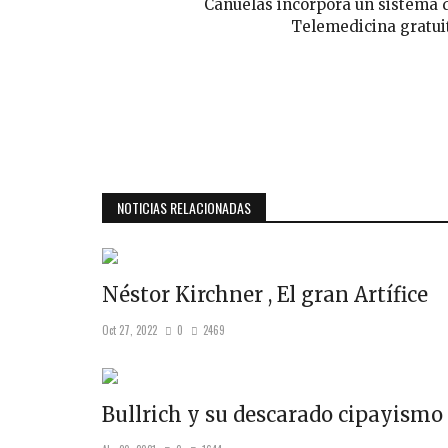
Cañuelas incorpora un sistema 
Telemedicina gratui
NOTICIAS RELACIONADAS
Néstor Kirchner , El gran Artífice
Oct 27, 2022
0
2469
Bullrich y su descarado cipayismo