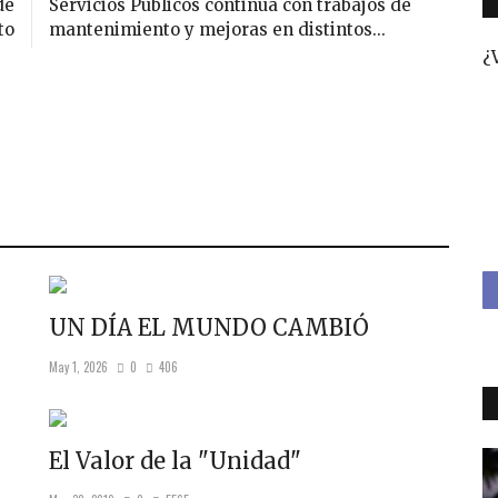
de
Servicios Públicos continúa con trabajos de
to
mantenimiento y mejoras en distintos...
¿
UN DÍA EL MUNDO CAMBIÓ
May 1, 2026
0
406
El Valor de la "Unidad"