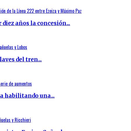
diez años la concesión...
aves del tren...
 habilitando una...