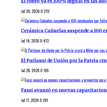
El cobro ya es 100% digital en las au
Jul 20, 2026
0
270
Cerámica Cañuelas suspende a 100 em
Jul 14, 2026
0
413
El Parlasur de Unión por la Patria cruz
Jul 28, 2026
0
195
Fassi avanzó en nuevas capacitacione
Jul 17, 2026
0
291