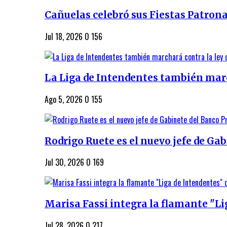
Cañuelas celebró sus Fiestas Patrona
Jul 18, 2026
0
156
La Liga de Intendentes también march
Ago 5, 2026
0
155
Rodrigo Ruete es el nuevo jefe de Gab
Jul 30, 2026
0
169
Marisa Fassi integra la flamante "Lig
Jul 28, 2026
0
217