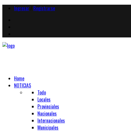
Ingresar
/
Registrarse
Home
NOTICIAS
Todo
Locales
Provinciales
Nacionales
Internacionales
Municipales