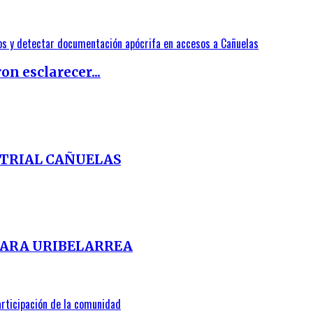
n esclarecer...
STRIAL CAÑUELAS
PARA URIBELARREA