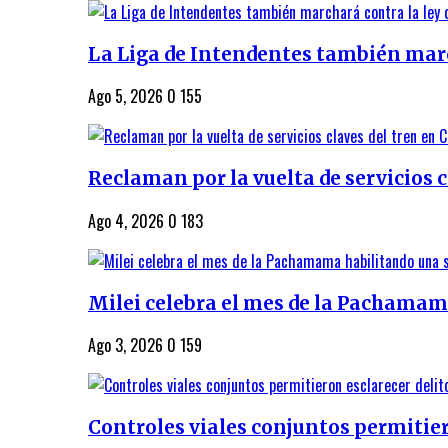
La Liga de Intendentes también march
Ago 5, 2026
0
155
Reclaman por la vuelta de servicios cl
Ago 4, 2026
0
183
Milei celebra el mes de la Pachamama
Ago 3, 2026
0
159
Controles viales conjuntos permitiero