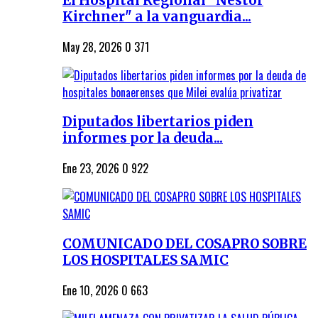
El Hospital Regional "Néstor
Kirchner" a la vanguardia...
May 28, 2026
0
371
Diputados libertarios piden
informes por la deuda...
Ene 23, 2026
0
922
COMUNICADO DEL COSAPRO SOBRE
LOS HOSPITALES SAMIC
Ene 10, 2026
0
663