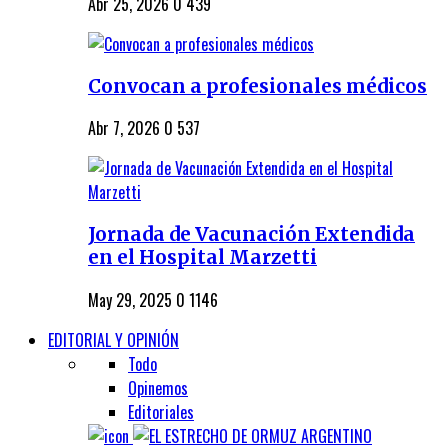
Abr 25, 2026
0
439
Convocan a profesionales médicos
Abr 7, 2026
0
537
Jornada de Vacunación Extendida
en el Hospital Marzetti
May 29, 2025
0
1146
EDITORIAL Y OPINIÓN
Todo
Opinemos
Editoriales