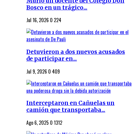
Murió un docente del Colegio Don
Bosco en un trágico...
Jul 16, 2026
0
224
Detuvieron a dos nuevos acusados
de participar en...
Jul 9, 2026
0
409
Interceptaron en Cañuelas un
camión que transportaba...
Ago 6, 2025
0
1312