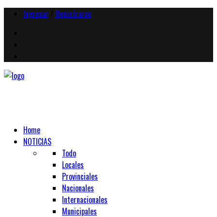
Ingresar
/
Registrarse
Home
NOTICIAS
Todo
Locales
Provinciales
Nacionales
Internacionales
Municipales