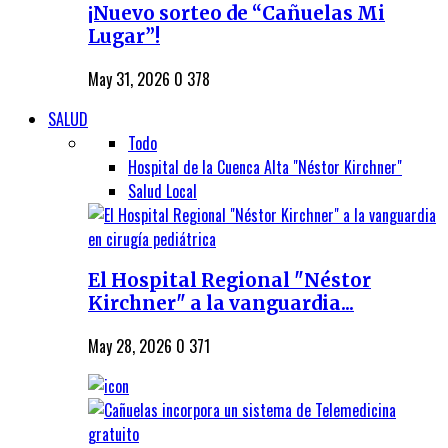
¡Nuevo sorteo de “Cañuelas Mi
Lugar”!
May 31, 2026
0
378
SALUD
Todo
Hospital de la Cuenca Alta "Néstor Kirchner"
Salud Local
El Hospital Regional "Néstor
Kirchner" a la vanguardia...
May 28, 2026
0
371